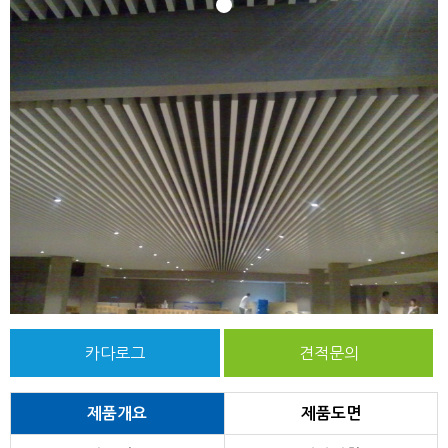
1
카다로그
견적문의
제품개요
제품도면