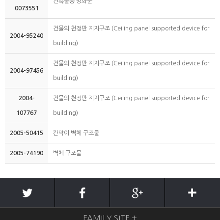
건축물용 방화문
0073551
건물의 천정판 지지구조 (Ceiling panel supported device for
2004-95240
building)
건물의 천정판 지지구조 (Ceiling panel supported device for
2004-97456
building)
2004-
건물의 천정판 지지구조 (Ceiling panel supported device for
107767
building)
2005-50415
칸막이 벽체 구조물
2005-74190
벽체 구조물
FAMILY SITE +