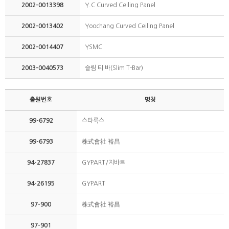
2002-0013398
Y.C Curved Ceiling Panel
2002-0013402
Yoochang Curved Ceiling Panel
2002-0014407
YSMC
2003-0040573
슬림 티 바(Slim T-Bar)
출원번호
명칭
99-6792
스타룩스
99-6793
株式會社 裕昌
94-27837
GYPART/지바트
94-26195
GYPART
97-900
株式會社 裕昌
97-901