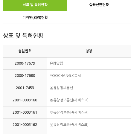
상표 및 특허현황
실용신안현황
디자인(의장)현황
상표 및 특허현황
출원번호
명칭
2000-17679
유창닷컴
2000-17680
YOOCHANG.COM
2001-7453
㈜유창정보통신
2001-0003160
㈜유창정보통신(서비스표)
2001-0003161
㈜유창정보통신(서비스표)
2001-0003162
㈜유창정보통신(서비스표)