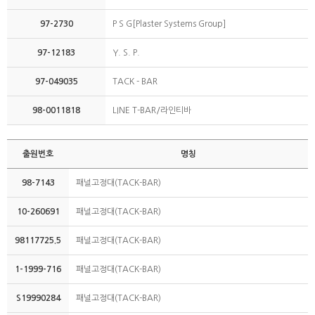
97-2730
P S G[Plaster Systems Group]
97-12183
Y. S. P.
97-049035
TACK - BAR
98-0011818
LINE T-BAR/라인티바
출원번호
명칭
98-7143
패널고정대(TACK-BAR)
10-260691
패널고정대(TACK-BAR)
98117725.5
패널고정대(TACK-BAR)
1-1999-716
패널고정대(TACK-BAR)
S19990284
패널고정대(TACK-BAR)