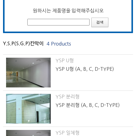
원하시는 제품명을 입력해주십시오
Y.S.P(S.G.P)칸막이
4 Products
YSP U형
YSP U형 (A, B, C, D-TYPE)
YSP 분리형
YSP 분리형 (A, B, C, D-TYPE)
YSP 일체형