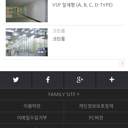
YSP 일체형 (A, B, C, D-TYPE)
크린룸
크린룸
1
FAMILY SITE +
이용약관
개인정보보호정책
이메일수집거부
PC버젼