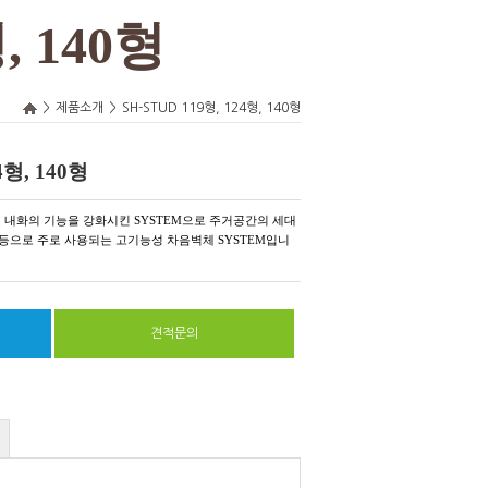
, 140형
>
제품소개
>
SH-STUD 119형, 124형, 140형
4형, 140형
 및 내화의 기능을 강화시킨 SYSTEM으로 주거공간의 세대
 등으로 주로 사용되는 고기능성 차음벽체 SYSTEM입니
견적문의