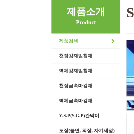
제품소개
Product
제품검색
천장강재받침재
벽체강재받침재
천장금속마감재
벽체금속마감재
Y.S.P(S.G.P)칸막이
도장(불연, 외장, 자기세정)